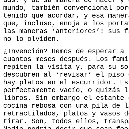
uds. y de su manera de hacer y 
mundo, también convencional por
tenido que acordar, y esa maner
que, incluso, enoja a los porta
las maneras ‘anteriores’: sus f
no lo olviden.
¿Invención? Hemos de esperar a 
cuantos meses después. Los fami
repiten la visita y, para su so
descubren al ‘revisar’ el piso 
hay platos en el escurridor. Es
perfectamente vacío, o quizás l
libros. Sin embargo el estante 
cocina rebosa con una pila de l
retractilados, platos y vasos d
tirar. Son, todos ellos, transp