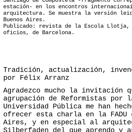
Santiago de Compostela -fragmento corre
estación- en los encontros internaciona
arquitectura. Se muestra la versión lei
Buenos Aires.
Publicado: revista de la Escola Llotja,
oficios, de Barcelona.
Tradición, actualización, inven
por Félix Arranz
Agradezco mucho la invitación q
agrupación de Reformistas por l
Universidad Pública me han hech
ofrecer esta charla en la FADU 
Aires, y en especial al arquite
Silberfaden del que aprendo y a